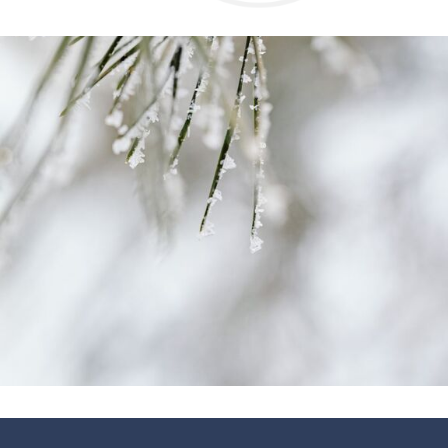
LEIPZIG ERLEBEN
GORKI APARTMENTS