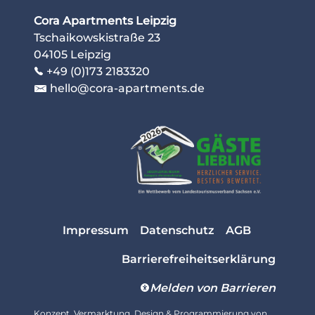
Cora Apartments Leipzig
Tschaikowskistraße 23
04105 Leipzig
+49 (0)173 2183320
hello@cora-apartments.de
Impressum
Datenschutz
AGB
Barrierefreiheitserklärung
Melden von Barrieren
Konzept, Vermarktung, Design & Programmierung von