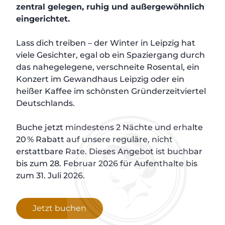
zentral gelegen, ruhig und außergewöhnlich
eingerichtet.
Lass dich treiben – der Winter in Leipzig hat
viele Gesichter, egal ob ein Spaziergang durch
das nahegelegene, verschneite Rosental, ein
APARTMENTS
Konzert im Gewandhaus Leipzig oder ein
heißer Kaffee im schönsten Gründerzeitviertel
Deutschlands.
ANGEBOTE
Buche jetzt mindestens 2 Nächte und erhalte
20 % Rabatt auf unsere reguläre, nicht
erstattbare Rate. Dieses Angebot ist buchbar
KULISSE
bis zum 28. Februar 2026 für Aufenthalte bis
zum 31. Juli 2026.
RUND UM CORA
Jetzt buchen